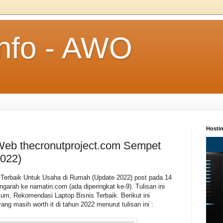
Info - AWO
Hosti
eb thecronutproject.com Sempet
2022)
s Terbaik Untuk Usaha di Rumah (Update 2022) post pada 14
garah ke namatin.com (ada diperingkat ke-9). Tulisan ini
um, Rekomendasi Laptop Bisnis Terbaik. Berikut ini
yang masih worth it di tahun 2022 menurut tulisan ini :