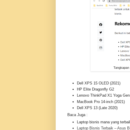
Tangkapan l
Dell XPS 15 OLED (2021)
HP Elite Dragonfly G2
Lenovo ThinkPad X1 Yoga Gen
MacBook Pro 14-inch (2021)
Dell XPS 13 (Late 2020)
Baca Juga :
Laptop bisnis mana yang terbai
Laptop Bisnis Terbaik – Asus Be