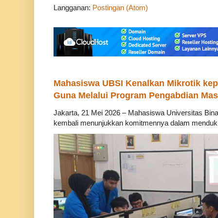
Langganan:
Postingan (Atom)
Mahasiswa UBSI Kenalkan Mikrotik ke
Guna Melalui Program Pengabdian Mas
Jakarta, 21 Mei 2026 – Mahasiswa Universitas Bina
kembali menunjukkan komitmennya dalam mendukung