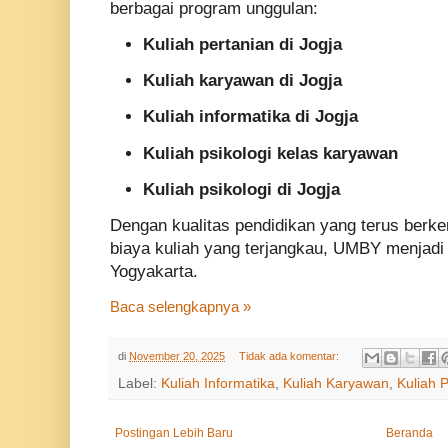
berbagai program unggulan:
Kuliah pertanian di Jogja
Kuliah karyawan di Jogja
Kuliah informatika di Jogja
Kuliah psikologi kelas karyawan
Kuliah psikologi di Jogja
Dengan kualitas pendidikan yang terus berke
biaya kuliah yang terjangkau, UMBY menjadi 
Yogyakarta.
Baca selengkapnya »
di
November 20, 2025
Tidak ada komentar:
Label:
Kuliah Informatika
,
Kuliah Karyawan
,
Kuliah P
Postingan Lebih Baru
Beranda