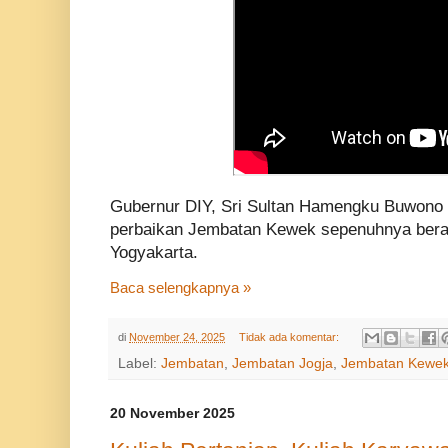
Gubernur DIY, Sri Sultan Hamengku Buwono
perbaikan Jembatan Kewek sepenuhnya berad
Yogyakarta.
Baca selengkapnya »
di
November 24, 2025
Tidak ada komentar:
Label:
Jembatan
,
Jembatan Jogja
,
Jembatan Kewe
20 November 2025