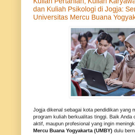
Kuliah Pertanian, Kuliah Karyawa
dan Kuliah Psikologi di Jogja: S
Universitas Mercu Buana Yogya
Jogja dikenal sebagai kota pendidikan yang 
program kuliah berkualitas tinggi. Baik Anda
aktif, maupun profesional yang ingin mening
Mercu Buana Yogyakarta (UMBY)
dulu be