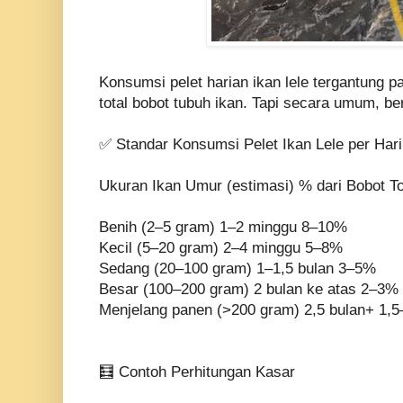
Konsumsi pelet harian ikan lele tergantung 
total bobot tubuh ikan. Tapi secara umum, be
✅ Standar Konsumsi Pelet Ikan Lele per Hari
Ukuran Ikan Umur (estimasi) % dari Bobot To
Benih (2–5 gram) 1–2 minggu 8–10%
Kecil (5–20 gram) 2–4 minggu 5–8%
Sedang (20–100 gram) 1–1,5 bulan 3–5%
Besar (100–200 gram) 2 bulan ke atas 2–3%
Menjelang panen (>200 gram) 2,5 bulan+ 1,
🧮 Contoh Perhitungan Kasar