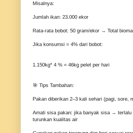
Misalnya:
Jumlah ikan: 23.000 ekor
Rata-rata bobot: 50 gram/ekor → Total bioma
Jika konsumsi = 4% dari bobot:
1.150kg* 4 % = 46kg pelet per hari
🎯 Tips Tambahan:
Pakan diberikan 2–3 kali sehari (pagi, sore,
Amati sisa pakan: jika banyak sisa → terlal
turunkan kualitas air