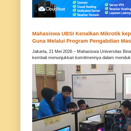
Mahasiswa UBSI Kenalkan Mikrotik ke
Guna Melalui Program Pengabdian Mas
Jakarta, 21 Mei 2026 – Mahasiswa Universitas Bina
kembali menunjukkan komitmennya dalam mendukung