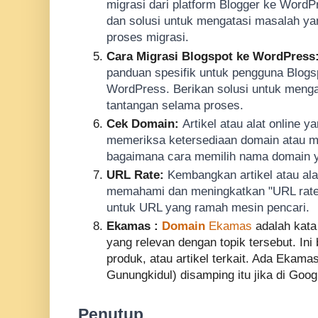
migrasi dari platform Blogger ke WordPr
dan solusi untuk mengatasi masalah y
proses migrasi.
Cara Migrasi Blogspot ke WordPress
panduan spesifik untuk pengguna Blogsp
WordPress. Berikan solusi untuk menga
tantangan selama proses.
Cek Domain:
Artikel atau alat online
memeriksa ketersediaan domain atau m
bagaimana cara memilih nama domain ya
URL Rate:
Kembangkan artikel atau a
memahami dan meningkatkan "URL rate
untuk URL yang ramah mesin pencari.
Ekamas :
Domain
Ekamas
adalah kata 
yang relevan dengan topik tersebut. Ini
produk, atau artikel terkait. Ada Ekam
Gunungkidul) disamping itu jika di Goo
Penutup