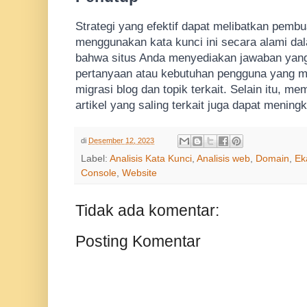
Strategi yang efektif dapat melibatkan pembua
menggunakan kata kunci ini secara alami da
bahwa situs Anda menyediakan jawaban yang
pertanyaan atau kebutuhan pengguna yang me
migrasi blog dan topik terkait. Selain itu, me
artikel yang saling terkait juga dapat menin
di
Desember 12, 2023
Label:
Analisis Kata Kunci
,
Analisis web
,
Domain
,
Ek
Console
,
Website
Tidak ada komentar:
Posting Komentar