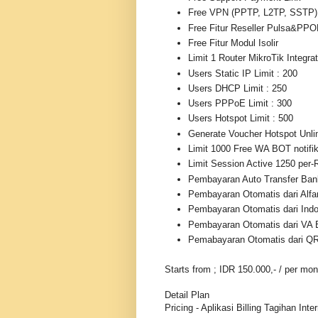
Free VPN (PPTP, L2TP, SSTP)
Free Fitur Reseller Pulsa&PP
Free Fitur Modul Isolir
Limit 1 Router MikroTik Integrat
Users Static IP Limit : 200
Users DHCP Limit : 250
Users PPPoE Limit : 300
Users Hotspot Limit : 500
Generate Voucher Hotspot Unli
Limit 1000 Free WA BOT notifik
Limit Session Active 1250 per-
Pembayaran Auto Transfer Ban
Pembayaran Otomatis dari Alfa
Pembayaran Otomatis dari Ind
Pembayaran Otomatis dari VA 
Pemabayaran Otomatis dari QR
Starts from ; IDR 150.000,- / per mon
Detail Plan
Pricing - Aplikasi Billing Tagihan Inte