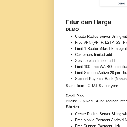
Fitur dan Harga
DEMO
Create Radius Server Billing 
Free VPN (PPTP, L2TP, SSTP)
Limit 1 Router MikroTik Integrat
Customers limited add
Service plan limited add
Limit 100 Free WA BOT notifika
Limit Session Active 20 per-Ro
Support Payment Bank (Manual
Starts from : GRATIS / per year
Detail Plan
Pricing - Aplikasi Billing Tagihan Inte
Starter
Create Radius Server Billing 
Free Mobile Payment Android N
Free Support Payment Link