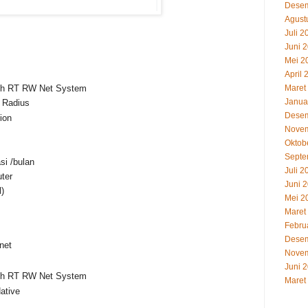
Desem
Agust
Juli 2
Juni 
Mei 2
April 
Maret
with RT RW Net System
Janua
 Radius
Desem
ion
Novem
Oktob
Septe
si /bulan
Juli 2
uter
Juni 
)
Mei 2
Maret
Febru
Desem
rnet
Novem
Juni 
with RT RW Net System
Maret
ative