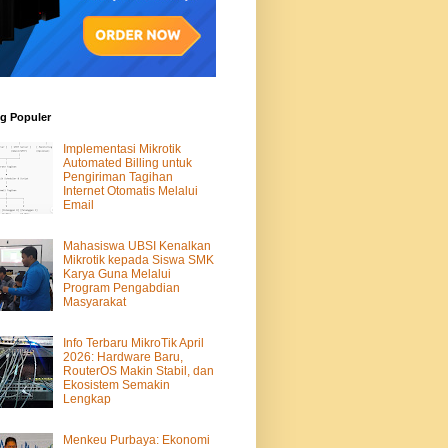
g Populer
Implementasi Mikrotik
Automated Billing untuk
Pengiriman Tagihan
Internet Otomatis Melalui
Email
Mahasiswa UBSI Kenalkan
Mikrotik kepada Siswa SMK
Karya Guna Melalui
Program Pengabdian
Masyarakat
Info Terbaru MikroTik April
2026: Hardware Baru,
RouterOS Makin Stabil, dan
Ekosistem Semakin
Lengkap
Menkeu Purbaya: Ekonomi