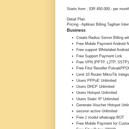
Starts from ; IDR 450.000,- per mont
Detail Plan
Pricing - Aplikasi Billing Tagihan Inte
Business
Create Radius Server Billing w
Free Mobile Payment Android N
Free support Whitelabel Android
Free Support Payment Link
Free VPN (PPTP, L2TP, SSTP)
Free Fitur Reseller Pulsa&PP
Limit 10 Router MikroTik Integr
Users PPPoE Unlimited
Users DHCP Unlimited
Users Hotspot Unlimited
Users Static IP Unlimited
Generate Voucher Hotspot Unli
session active Unlimited
Free 1 modul whatsapp BOT
Free Mobile Payment for Cust