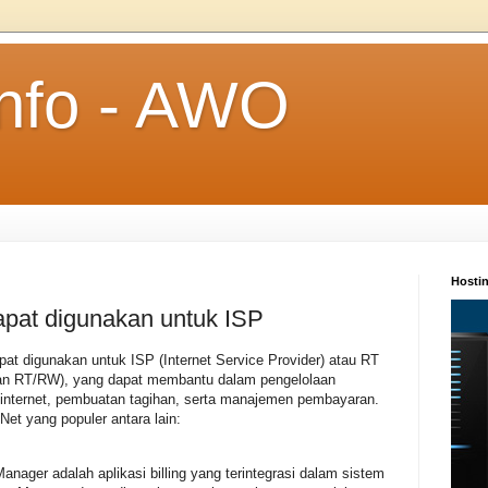
Info - AWO
Hosti
dapat digunakan untuk ISP
apat digunakan untuk ISP (Internet Service Provider) atau RT
ngan RT/RW), yang dapat membantu dalam pengelolaan
nternet, pembuatan tagihan, serta manajemen pembayaran.
Net yang populer antara lain:
anager adalah aplikasi billing yang terintegrasi dalam sistem