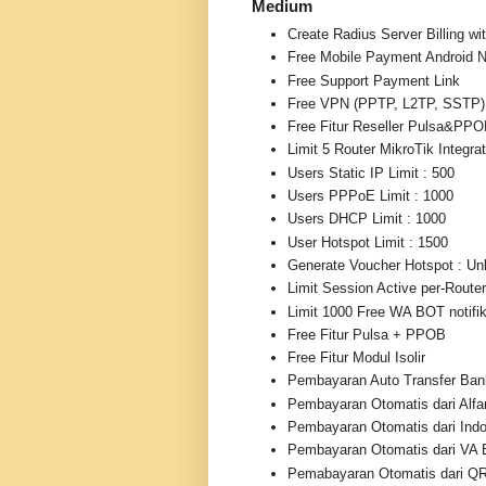
Medium
Create Radius Server Billing 
Free Mobile Payment Android N
Free Support Payment Link
Free VPN (PPTP, L2TP, SSTP)
Free Fitur Reseller Pulsa&PP
Limit 5 Router MikroTik Integrat
Users Static IP Limit : 500
Users PPPoE Limit : 1000
Users DHCP Limit : 1000
User Hotspot Limit : 1500
Generate Voucher Hotspot : Unl
Limit Session Active per-Route
Limit 1000 Free WA BOT notifik
Free Fitur Pulsa + PPOB
Free Fitur Modul Isolir
Pembayaran Auto Transfer Ban
Pembayaran Otomatis dari Alfa
Pembayaran Otomatis dari Ind
Pembayaran Otomatis dari VA 
Pemabayaran Otomatis dari QR