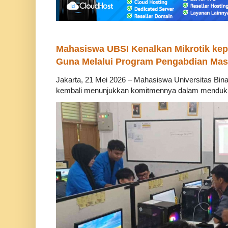
Mahasiswa UBSI Kenalkan Mikrotik ke
Guna Melalui Program Pengabdian Mas
Jakarta, 21 Mei 2026 – Mahasiswa Universitas Bina
kembali menunjukkan komitmennya dalam mendukung