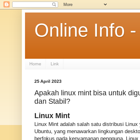
Online Info
Home
Link
25 April 2023
Apakah linux mint bisa untuk di
dan Stabil?
Linux Mint
Linux Mint adalah salah satu distribusi Linux
Ubuntu, yang menawarkan lingkungan deskt
berfokus pada kenyamanan pengguna. Linux 