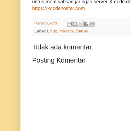
untuk memisahkan jaringan server X-code de
https://xcodehoster.com
di
April 25, 2023
Label:
Linux
,
mikrotik
,
Server
Tidak ada komentar:
Posting Komentar