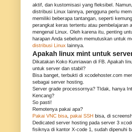
aktif, dan kustomisasi yang fleksibel. Namun
distribusi Linux lainnya, pengguna perlu me
memiliki beberapa tantangan, seperti kemungk
perangkat keras tertentu atau pembelajaran 
mengenal Linux. Oleh karena itu, penting u
harapan Anda sebelum memutuskan untuk me
distribusi Linux
lainnya.
Apakah linux mint untuk serve
Dikatakan Koko Kunriawan di FB. Apakah linu
untuk server dan stabil?
Bisa banget, terbukti di xcodehoster.com me
sebagai server hosting.
Server grade processornya? TIdak, hanya Inte
Kencang?
So pasti!
Remotenya pakai apa?
Pakai VNC bisa
,
pakai SSH
bisa, di screens
Dedicated server hosting pada server 3 xco
fisiknya di kantor X-code 1, sudah dipenuhi