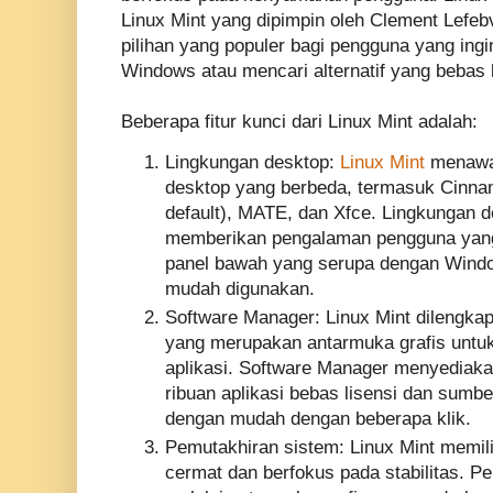
Linux Mint yang dipimpin oleh Clement Lefeb
pilihan yang populer bagi pengguna yang ingin
Windows atau mencari alternatif yang bebas 
Beberapa fitur kunci dari Linux Mint adalah:
Lingkungan desktop:
Linux Mint
menawa
desktop yang berbeda, termasuk Cinna
default), MATE, dan Xfce. Lingkungan d
memberikan pengalaman pengguna yang i
panel bawah yang serupa dengan Windo
mudah digunakan.
Software Manager: Linux Mint dilengka
yang merupakan antarmuka grafis untu
aplikasi. Software Manager menyediaka
ribuan aplikasi bebas lisensi dan sumbe
dengan mudah dengan beberapa klik.
Pemutakhiran sistem: Linux Mint memil
cermat dan berfokus pada stabilitas. P