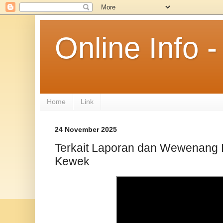
Online Info
Home
Link
24 November 2025
Terkait Laporan dan Wewenang 
Kewek