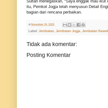
Sultan menegaskan, “Saya enggak mau ikut 
itu, Pemkot Jogja telah menyusun Detail En
bagian dari rencana perbaikan.
di
November 24, 2025
Label:
Jembatan
,
Jembatan Jogja
,
Jembatan Kewe
Tidak ada komentar:
Posting Komentar